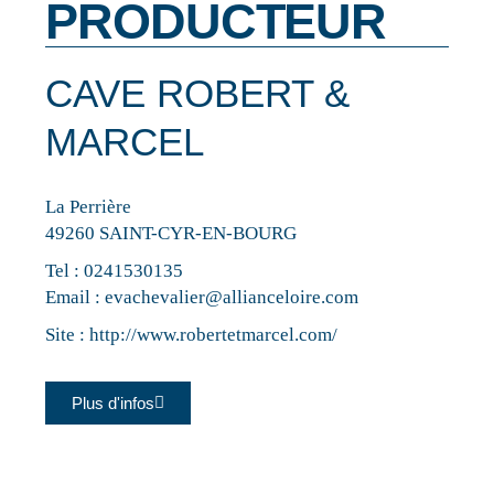
PRODUCTEUR
CAVE ROBERT &
MARCEL
La Perrière
49260 SAINT-CYR-EN-BOURG
Tel :
0241530135
Email :
evachevalier@allianceloire.com
Site :
http://www.robertetmarcel.com/
Plus d'infos