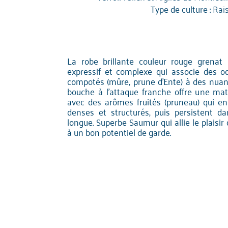
Type de culture :
Rai
La robe brillante couleur rouge grenat
expressif et complexe qui associe des ode
compotés (mûre, prune d'Ente) à des nuanc
bouche à l'attaque franche offre une mat
avec des arômes fruités (pruneau) qui e
denses et structurés, puis persistent d
longue. Superbe Saumur qui allie le plaisir
à un bon potentiel de garde.