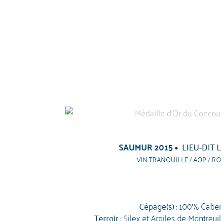
SAUMUR 2015
LIEU-DIT
VIN TRANQUILLE / AOP / RO
Cépage(s) :
100% Caber
Terroir :
Silex et Argiles de Montreui