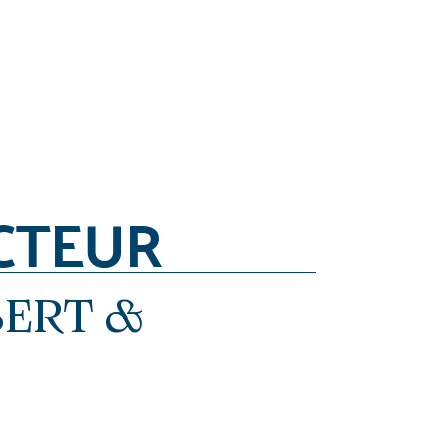
CTEUR
BERT &