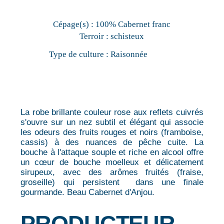
Cépage(s) :
100% Cabernet franc
Terroir :
schisteux
Type de culture :
Raisonnée
La robe brillante couleur rose aux reflets cuivrés
s'ouvre sur un nez subtil et élégant qui associe
les odeurs des fruits rouges et noirs (framboise,
cassis) à des nuances de pêche cuite. La
bouche à l'attaque souple et riche en alcool offre
un cœur de bouche moelleux et délicatement
sirupeux, avec des arômes fruités (fraise,
groseille) qui persistent dans une finale
gourmande. Beau Cabernet d'Anjou.
PRODUCTEUR