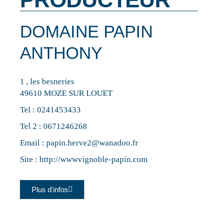
DOMAINE PAPIN
ANTHONY
1 , les besneries
49610 MOZE SUR LOUET
Tel :
0241453433
Tel 2 :
0671246268
Email :
papin.herve2@wanadoo.fr
Site :
http://wwwvignoble-papin.com
Plus d'infos