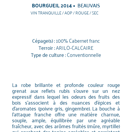
BOURGUEIL 2014
BEAUVAIS
VIN TRANQUILLE / AOP / ROUGE / SEC
Cépage(s) :
100% Cabernet franc
Terroir :
ARILO-CALCAIRE
Type de culture :
Conventionnelle
La robe brillante et profonde couleur rouge
grenat aux reflets rubis s'ouvre sur un nez
expressif dans lequel les odeurs des fruits des
bois s'associent à des nuances d'épices et
d'aromates (poivre gris, gingembre). La bouche à
l'attaque franche offre une matière charnue,
souple, ample, équilibrée par une agréable
fraîcheur, avec des arômes fruités (mûre, myrtille)
qui enrobent des tanins agréables et persistent