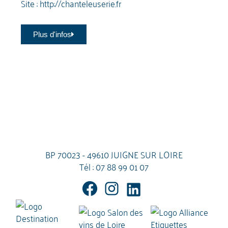
Site :
http://chanteleuserie.fr
Plus d'infos
BP 70023 - 49610 JUIGNE SUR LOIRE
Tél :
07 88 99 01 07