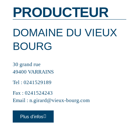
PRODUCTEUR
DOMAINE DU VIEUX
BOURG
30 grand rue
49400 VARRAINS
Tel :
0241529189
Fax : 0241524243
Email :
n.girard@vieux-bourg.com
Plus d'infos