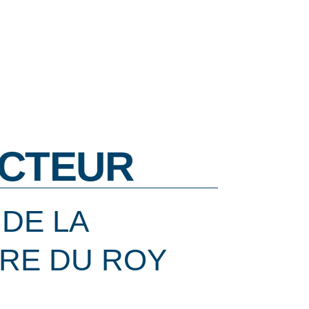
CTEUR
DE LA
ERE DU ROY