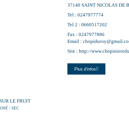
37140 SAINT NICOLAS DE
Tel :
0247977774
Tel 2 :
0660517202
Fax : 0247977886
Email :
chopiduroy@gmail.c
Site :
http://www.chopinieredu
Plus d'infos
SUR LE FRUIT
OSÉ / SEC