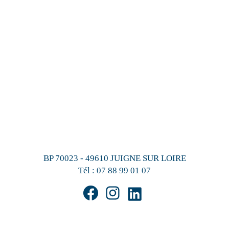
BP 70023 - 49610 JUIGNE SUR LOIRE
Tél :
07 88 99 01 07