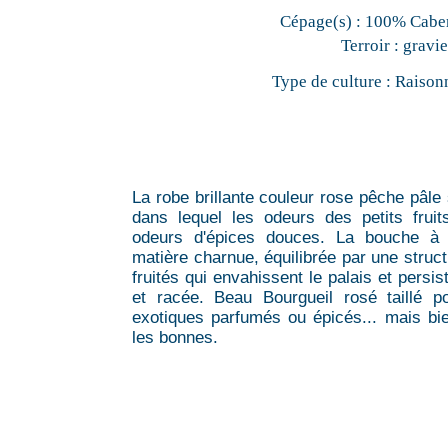
Cépage(s) :
100% Caber
Terroir :
gravie
Type de culture :
Raison
La robe brillante couleur rose pêche pâle
dans lequel les odeurs des petits frui
odeurs d'épices douces. La bouche à l
matière charnue, équilibrée par une stru
fruités qui envahissent le palais et persi
et racée. Beau Bourgueil rosé taillé 
exotiques parfumés ou épicés... mais bi
les bonnes.