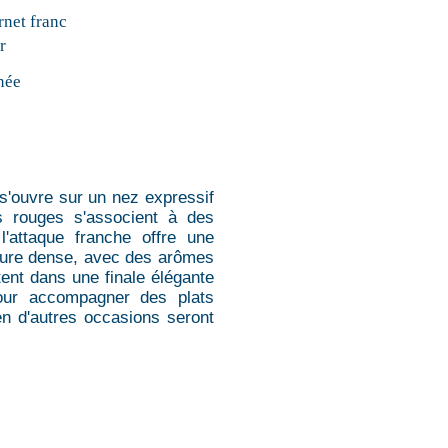
net franc
r
née
 s'ouvre sur un nez expressif
ts rouges s'associent à des
'attaque franche offre une
cture dense, avec des arômes
stent dans une finale élégante
pour accompagner des plats
en d'autres occasions seront