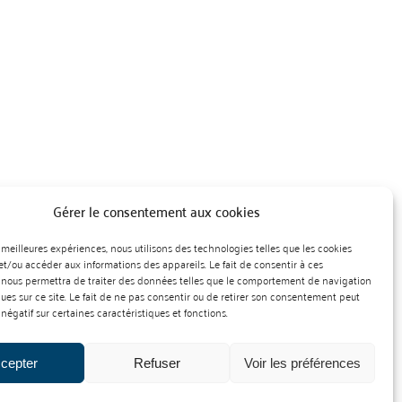
Gérer le consentement aux cookies
es meilleures expériences, nous utilisons des technologies telles que les cookies
et/ou accéder aux informations des appareils. Le fait de consentir à ces
 nous permettra de traiter des données telles que le comportement de navigation
ques sur ce site. Le fait de ne pas consentir ou de retirer son consentement peut
 négatif sur certaines caractéristiques et fonctions.
cepter
Refuser
Voir les préférences
nt des produits cidricoles
Création : Agence Préambulles