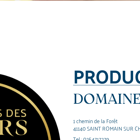
PRODU
DOMAINE
1 chemin de la Forêt
41140 SAINT ROMAIN SUR C
Tel :
0254717279