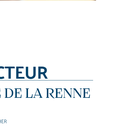
CTEUR
 DE LA RENNE
HER