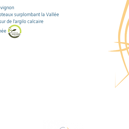
vignon
coteaux surplombant la Vallée
ur de l'argilo calcaire
née