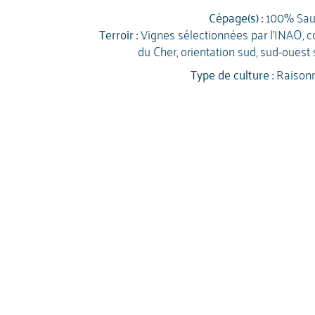
Cépage(s) :
100% Sau
Terroir :
Vignes sélectionnées par l'INAO, 
du Cher, orientation sud, sud-ouest s
Type de culture :
Raison