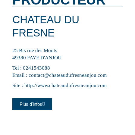
CHATEAU DU
FRESNE
25 Bis rue des Monts
49380 FAYE D'ANJOU
Tel :
0241543088
Email :
contact@chateaudufresneanjou.com
Site :
http://www.chateaudufresneanjou.com
Plus d'infos