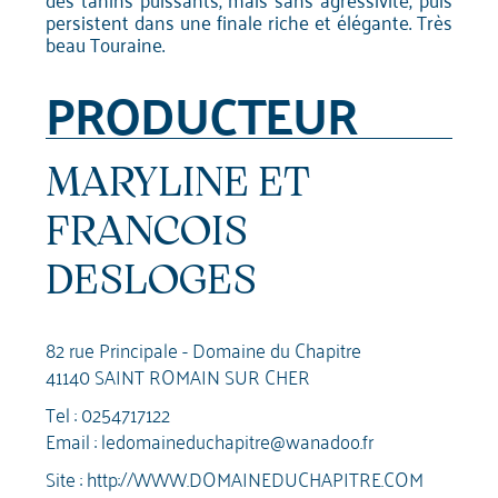
persistent dans une finale riche et élégante. Très
beau Touraine.
PRODUCTEUR
MARYLINE ET
FRANCOIS
DESLOGES
82 rue Principale - Domaine du Chapitre
41140 SAINT ROMAIN SUR CHER
Tel :
0254717122
Email :
ledomaineduchapitre@wanadoo.fr
Site :
http://WWW.DOMAINEDUCHAPITRE.COM