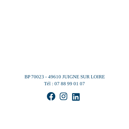
BP 70023 - 49610 JUIGNE SUR LOIRE
Tél :
07 88 99 01 07