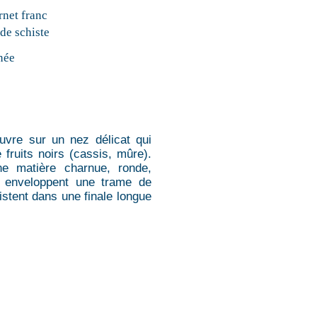
net franc
 de schiste
née
ouvre sur un nez délicat qui
fruits noirs (cassis, mûre).
ne matière charnue, ronde,
i enveloppent une trame de
stent dans une finale longue