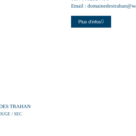
Email :
domainedestrahan@wa
Plus d'infos
DES TRAHAN
OUGE / SEC