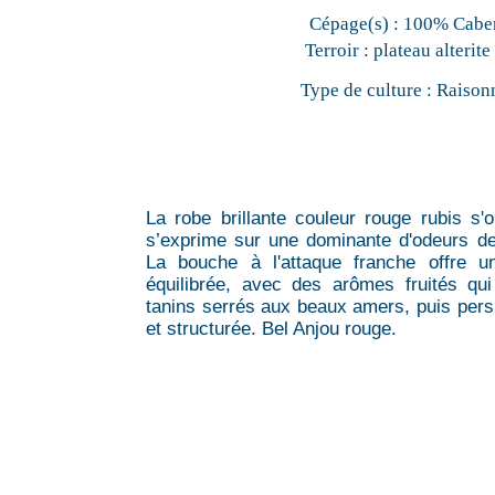
Cépage(s) :
100% Caber
Terroir :
plateau alterite
Type de culture :
Raison
La robe brillante couleur rouge rubis s'
s’exprime sur une dominante d'odeurs de 
La bouche à l'attaque franche offre u
équilibrée, avec des arômes fruités qu
tanins serrés aux beaux amers, puis persi
et structurée. Bel Anjou rouge.