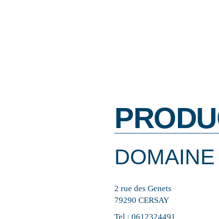
PRODU
DOMAINE
2 rue des Genets
79290 CERSAY
Tel :
0612324491