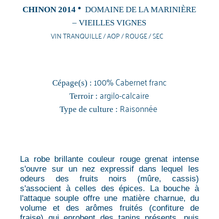
CHINON 2014
DOMAINE DE LA MARINIÈRE
– VIEILLES VIGNES
VIN TRANQUILLE / AOP / ROUGE / SEC
100% Cabernet franc
Cépage(s) :
argilo-calcaire
Terroir :
Raisonnée
Type de culture :
La robe brillante couleur rouge grenat intense
s'ouvre sur un nez expressif dans lequel les
odeurs des fruits noirs (mûre, cassis)
s'associent à celles des épices. La bouche à
l'attaque souple offre une matière charnue, du
volume et des arômes fruités (confiture de
fraise) qui enrobent des tanins présents, puis