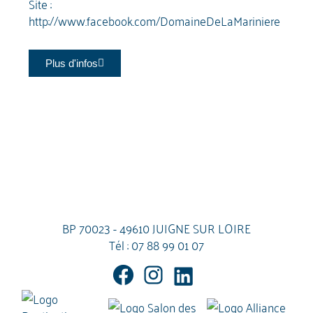
Site :
http://www.facebook.com/DomaineDeLaMariniere
Plus d'infos
BP 70023 - 49610 JUIGNE SUR LOIRE
Tél :
07 88 99 01 07