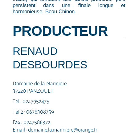
persistent dans une finale longue et
harmonieuse. Beau Chinon.
PRODUCTEUR
RENAUD
DESBOURDES
Domaine de la Marinière
37220 PANZOULT
Tel :
0247952475
Tel 2 :
0676308759
Fax : 0247586372
Email :
domaine.la.mariniere@orange.fr