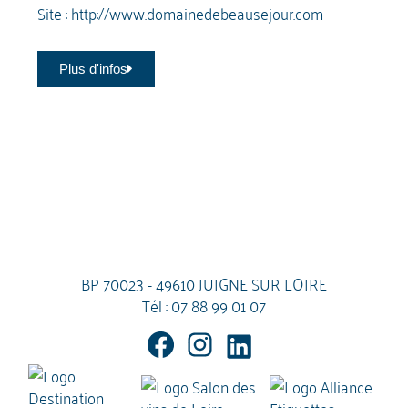
Site :
http://www.domainedebeausejour.com
Plus d'infos
BP 70023 - 49610 JUIGNE SUR LOIRE
Tél :
07 88 99 01 07