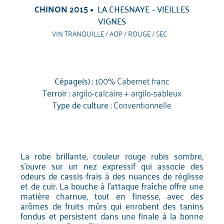
CHINON 2015
LA CHESNAYE – VIEILLES
VIGNES
VIN TRANQUILLE / AOP / ROUGE / SEC
Cépage(s) :
100% Cabernet franc
Terroir :
argilo-calcaire + argilo-sableux
Type de culture :
Conventionnelle
La robe brillante, couleur rouge rubis sombre,
s'ouvre sur un nez expressif qui associe des
odeurs de cassis frais à des nuances de réglisse
et de cuir. La bouche à l'attaque fraîche offre une
matière charnue, tout en finesse, avec des
arômes de fruits mûrs qui enrobent des tanins
fondus et persistent dans une finale à la bonne