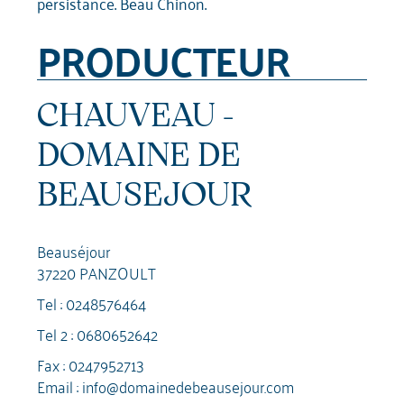
persistance. Beau Chinon.
PRODUCTEUR
CHAUVEAU -
DOMAINE DE
BEAUSEJOUR
Beauséjour
37220 PANZOULT
Tel :
0248576464
Tel 2 :
0680652642
Fax : 0247952713
Email :
info@domainedebeausejour.com