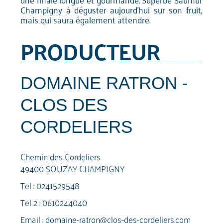
Champigny à déguster aujourd'hui sur son fruit,
mais qui saura également attendre.
PRODUCTEUR
DOMAINE RATRON -
CLOS DES
CORDELIERS
Chemin des Cordeliers
49400 SOUZAY CHAMPIGNY
Tel :
0241529548
Tel 2 :
0610244040
Email :
domaine-ratron@clos-des-cordeliers.com