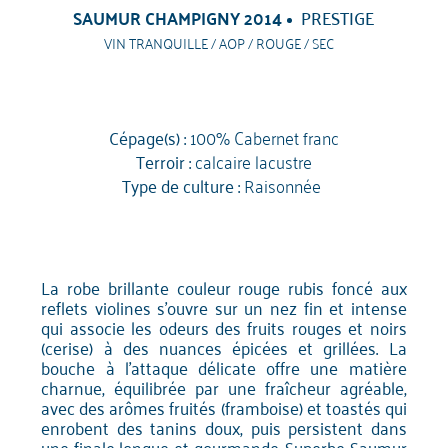
SAUMUR CHAMPIGNY 2014
PRESTIGE
VIN TRANQUILLE / AOP / ROUGE / SEC
Cépage(s) :
100% Cabernet franc
Terroir :
calcaire lacustre
Type de culture :
Raisonnée
La robe brillante couleur rouge rubis foncé aux
reflets violines s'ouvre sur un nez fin et intense
qui associe les odeurs des fruits rouges et noirs
(cerise) à des nuances épicées et grillées. La
bouche à l'attaque délicate offre une matière
charnue, équilibrée par une fraîcheur agréable,
avec des arômes fruités (framboise) et toastés qui
enrobent des tanins doux, puis persistent dans
une finale longue et gourmande. Superbe Saumur