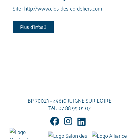
Site :
http://www.clos-des-cordeliers.com
Plus d'infos
BP 70023 - 49610 JUIGNE SUR LOIRE
Tél :
07 88 99 01 07