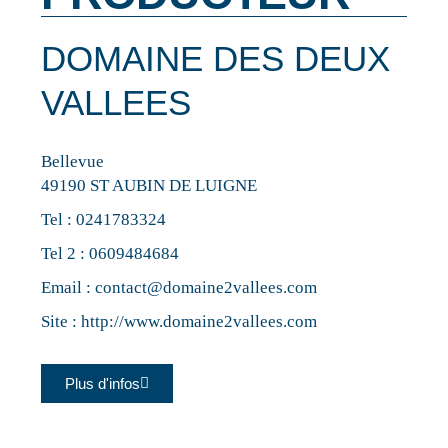
DOMAINE DES DEUX
VALLEES
Bellevue
49190 ST AUBIN DE LUIGNE
Tel :
0241783324
Tel 2 :
0609484684
Email :
contact@domaine2vallees.com
Site :
http://www.domaine2vallees.com
Plus d'infos