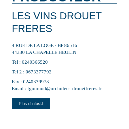
LES VINS DROUET
FRERES
4 RUE DE LA LOGE - BP 86516
44330 LA CHAPELLE HEULIN
Tel :
0240366520
Tel 2 :
0673377792
Fax : 0240339978
Email :
fgouraud@orchidees-drouetfreres.fr
Plus d'infos