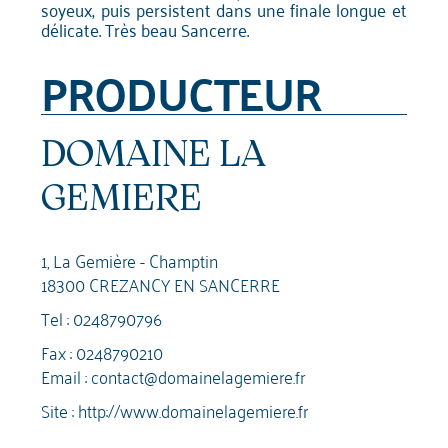
soyeux, puis persistent dans une finale longue et
délicate. Très beau Sancerre.
PRODUCTEUR
DOMAINE LA
GEMIERE
1, La Gemière - Champtin
18300 CREZANCY EN SANCERRE
Tel :
0248790796
Fax : 0248790210
Email :
contact@domainelagemiere.fr
Site :
http://www.domainelagemiere.fr