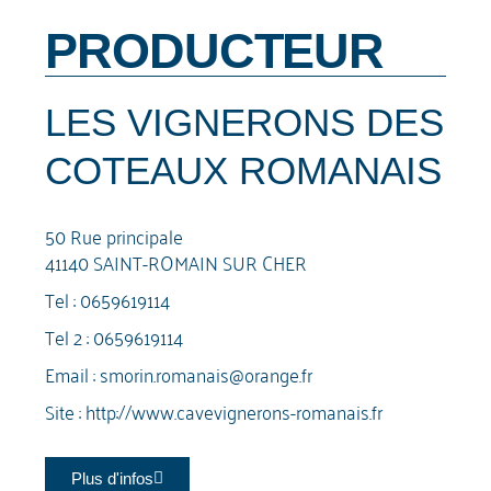
PRODUCTEUR
LES VIGNERONS DES
COTEAUX ROMANAIS
50 Rue principale
41140 SAINT-ROMAIN SUR CHER
Tel :
0659619114
Tel 2 :
0659619114
Email :
smorin.romanais@orange.fr
Site :
http://www.cavevignerons-romanais.fr
Plus d'infos