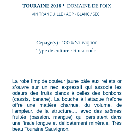
TOURAINE 2016
DOMAINE DE POIX
VIN TRANQUILLE / AOP / BLANC / SEC
100% Sauvignon
Cépage(s) :
Raisonnée
Type de culture :
La robe limpide couleur jaune pâle aux reflets or
s’ouvre sur un nez expressif qui associe les
odeurs des fruits blancs à celles des bonbons
(cassis, banane). La bouche à l'attaque fraîche
offre une matière charnue, du volume, de
l'ampleur, de la structure..., avec des arômes
fruités (passion, mangue) qui persistent dans
une finale longue et délicatement minérale. Très
beau Touraine Sauvignon.