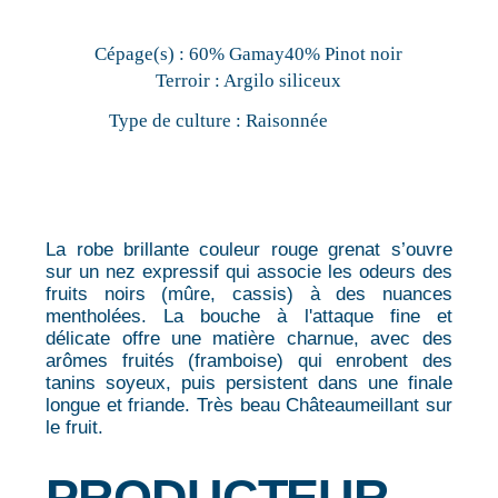
Cépage(s) :
60% Gamay40% Pinot noir
Terroir :
Argilo siliceux
Type de culture :
Raisonnée
La robe brillante couleur rouge grenat s’ouvre
sur un nez expressif qui associe les odeurs des
fruits noirs (mûre, cassis) à des nuances
mentholées. La bouche à l'attaque fine et
délicate offre une matière charnue, avec des
arômes fruités (framboise) qui enrobent des
tanins soyeux, puis persistent dans une finale
longue et friande. Très beau Châteaumeillant sur
le fruit.
PRODUCTEUR