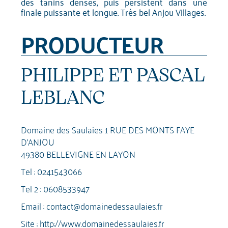
des tanins denses, puis persistent dans une
finale puissante et longue. Très bel Anjou Villages.
PRODUCTEUR
PHILIPPE ET PASCAL
LEBLANC
Domaine des Saulaies 1 RUE DES MONTS FAYE
D'ANJOU
49380 BELLEVIGNE EN LAYON
Tel :
0241543066
Tel 2 :
0608533947
Email :
contact@domainedessaulaies.fr
Site :
http://www.domainedessaulaies.fr