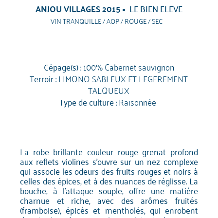
ANJOU VILLAGES 2015
LE BIEN ELEVE
VIN TRANQUILLE / AOP / ROUGE / SEC
Cépage(s) :
100% Cabernet sauvignon
Terroir :
LIMONO SABLEUX ET LEGEREMENT
TALQUEUX
Type de culture :
Raisonnée
La robe brillante couleur rouge grenat profond
aux reflets violines s’ouvre sur un nez complexe
qui associe les odeurs des fruits rouges et noirs à
celles des épices, et à des nuances de réglisse. La
bouche, à l'attaque souple, offre une matière
charnue et riche, avec des arômes fruités
(framboise), épicés et mentholés, qui enrobent