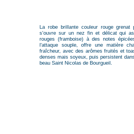
La robe brillante couleur rouge grenat 
s’ouvre sur un nez fin et délicat qui a
rouges (framboise) à des notes épicé
l'attaque souple, offre une matière ch
fraîcheur, avec des arômes fruités et toa
denses mais soyeux, puis persistent dan
beau Saint Nicolas de Bourgueil.