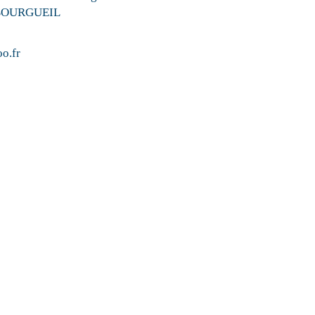
 BOURGUEIL
o.fr