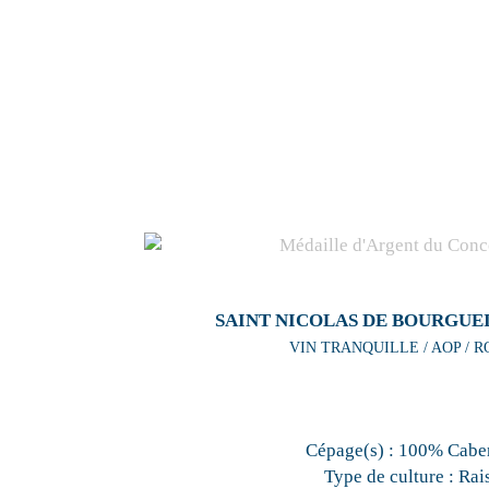
SAINT NICOLAS DE BOURGUEI
VIN TRANQUILLE / AOP / R
Cépage(s) :
100% Caber
Type de culture :
Rai