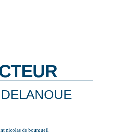
CTEUR
 DELANOUE
int nicolas de bourgueil