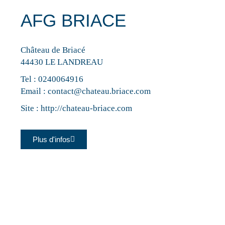
AFG BRIACE
Château de Briacé
44430 LE LANDREAU
Tel :
0240064916
Email :
contact@chateau.briace.com
Site :
http://chateau-briace.com
Plus d'infos