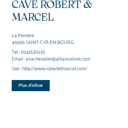
CAVE ROBERT &
MARCEL
La Perrière
49260 SAINT-CYR-EN-BOURG
Tel :
0241530135
Email :
evachevalier@allianceloire.com
Site :
http://www.robertetmarcel.com/
Plus d'infos