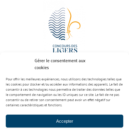
Gérer le consentement aux
cookies
Pour offrir les meilleures expériences, nous utilisons des technologies telles que
BP 70023 - 49610 JUIGNE SUR LOIRE
les cookies pour stocker et/ou accéder aux informations des appareils. Le fait de
Tél :
07 88 99 01 07
consentir à ces technologies nous permettra de traiter des données telles que
le comportement de navigation ou les ID uniques sur ce site. Le fait de ne pas
consentir ou de retirer son consentement peut avoir un effet négatif sur
certaines caractéristiques et fonctions.
Accepter