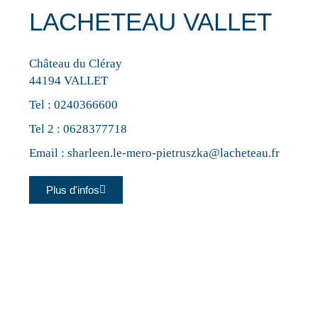
LACHETEAU VALLET
Château du Cléray
44194 VALLET
Tel :
0240366600
Tel 2 :
0628377718
Email :
sharleen.le-mero-pietruszka@lacheteau.fr
Plus d'infos