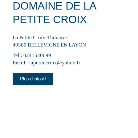
DOMAINE DE LA
PETITE CROIX
La Petite Croix-Thouarce
49380 BELLEVIGNE EN LAYON
Tel :
0241540699
Email :
lapetitecroix@yahoo.fr
Plus d'infos