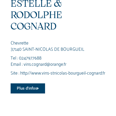
ESTELLE &
RODOLPHE
COGNARD
Chevrette
37140 SAINT-NICOLAS DE BOURGUEIL
Tel :
0247977688
Email :
vins.cognard@orange.fr
Site :
http://www.vins-stnicolas-bourgueil-cognard.fr
Plus d'infos