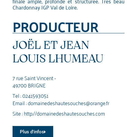
finale ample, profonde et structurée. Très beau
Chardonnay IGP Val de Loire.
PRODUCTEUR
JOËL ET JEAN
LOUIS LHUMEAU
7 rue Saint Vincent -
49700 BRIGNE
Tel :
0241593051
Email :
domainedeshautesouches@orange.fr
Site :
http://domainedeshautesouches.com
Plus d'infos