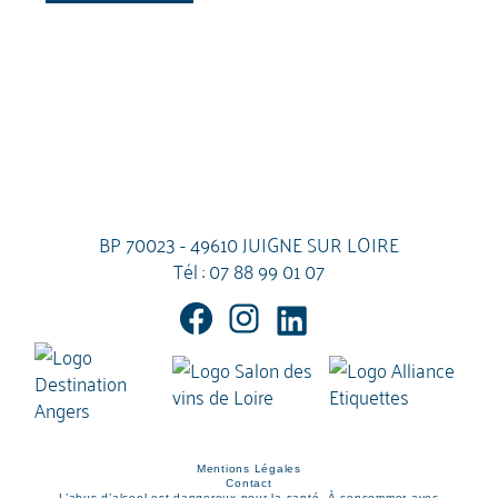
BP 70023 - 49610 JUIGNE SUR LOIRE
Tél :
07 88 99 01 07
Mentions Légales
Contact
L’abus d’alcool est dangereux pour la santé. À consommer avec