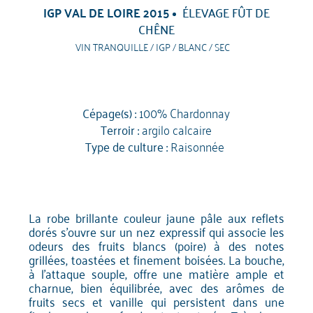
IGP VAL DE LOIRE 2015
ÉLEVAGE FÛT DE
CHÊNE
VIN TRANQUILLE / IGP / BLANC / SEC
Cépage(s) :
100% Chardonnay
Terroir :
argilo calcaire
Type de culture :
Raisonnée
La robe brillante couleur jaune pâle aux reflets
dorés s’ouvre sur un nez expressif qui associe les
odeurs des fruits blancs (poire) à des notes
grillées, toastées et finement boisées. La bouche,
à l'attaque souple, offre une matière ample et
charnue, bien équilibrée, avec des arômes de
fruits secs et vanille qui persistent dans une