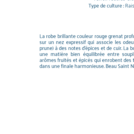
Type de culture :
Rai
La robe brillante couleur rouge grenat profo
sur un nez expressif qui associe les odeu
prune) à des notes d'épices et de cuir. La b
une matière bien équilibrée entre soupl
arômes fruités et épicés qui enrobent des 
dans une finale harmonieuse. Beau Saint Ni