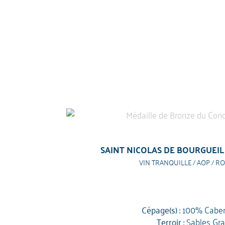
SAINT NICOLAS DE BOURGUEIL
VIN TRANQUILLE / AOP / RO
Cépage(s) :
100% Caber
Terroir :
Sables Gra