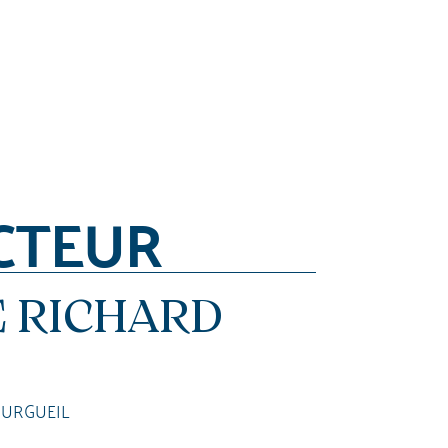
CTEUR
 RICHARD
OURGUEIL