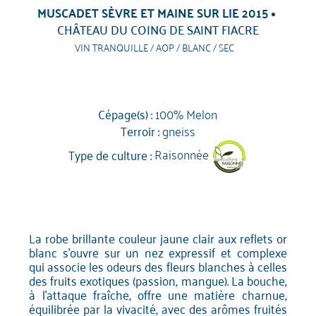
MUSCADET SÈVRE ET MAINE SUR LIE 2015
CHÂTEAU DU COING DE SAINT FIACRE
VIN TRANQUILLE / AOP / BLANC / SEC
Cépage(s) :
100% Melon
Terroir :
gneiss
Type de culture :
Raisonnée
La robe brillante couleur jaune clair aux reflets or
blanc s’ouvre sur un nez expressif et complexe
qui associe les odeurs des fleurs blanches à celles
des fruits exotiques (passion, mangue). La bouche,
à l'attaque fraîche, offre une matière charnue,
équilibrée par la vivacité, avec des arômes fruités