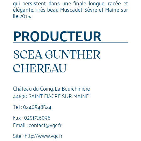
qui persistent dans une finale longue, racée et
élégante. Très beau Muscadet Sèvre et Maine sur
lie 2015.
PRODUCTEUR
SCEA GUNTHER
CHEREAU
Château du Coing, La Bourchinière
44690 SAINT FIACRE SUR MAINE
Tel :
0240548524
Fax : 0251716096
Email :
contact@vgc.fr
Site :
http://www.vgc.fr