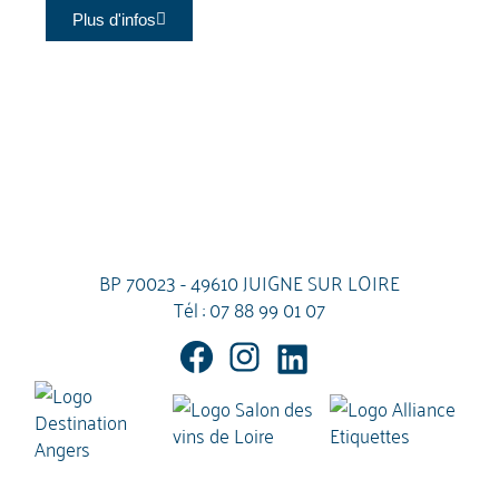
Plus d'infos
BP 70023 - 49610 JUIGNE SUR LOIRE
Tél :
07 88 99 01 07