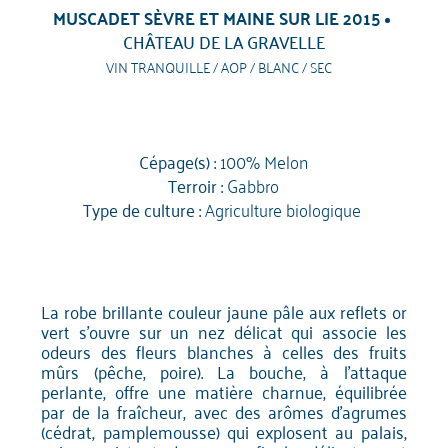
MUSCADET SÈVRE ET MAINE SUR LIE 2015
CHÂTEAU DE LA GRAVELLE
VIN TRANQUILLE / AOP / BLANC / SEC
Cépage(s) :
100% Melon
Terroir :
Gabbro
Type de culture :
Agriculture biologique
La robe brillante couleur jaune pâle aux reflets or
vert s'ouvre sur un nez délicat qui associe les
odeurs des fleurs blanches à celles des fruits
mûrs (pêche, poire). La bouche, à l'attaque
perlante, offre une matière charnue, équilibrée
par de la fraîcheur, avec des arômes d'agrumes
(cédrat, pamplemousse) qui explosent au palais,