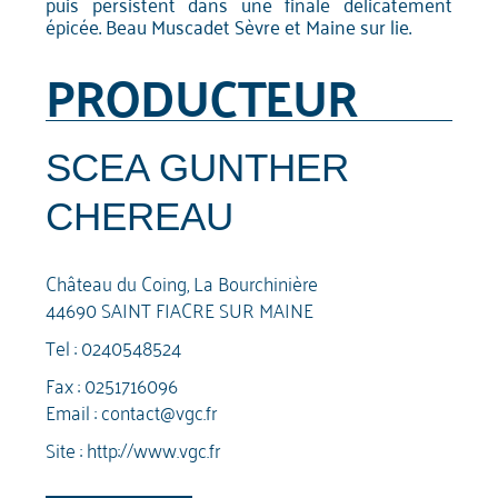
puis persistent dans une finale délicatement
épicée. Beau Muscadet Sèvre et Maine sur lie.
PRODUCTEUR
SCEA GUNTHER
CHEREAU
Château du Coing, La Bourchinière
44690 SAINT FIACRE SUR MAINE
Tel :
0240548524
Fax : 0251716096
Email :
contact@vgc.fr
Site :
http://www.vgc.fr