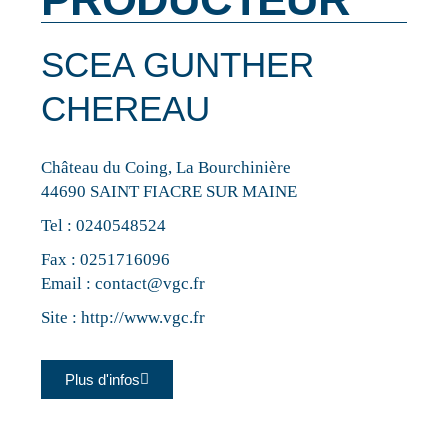
SCEA GUNTHER
CHEREAU
Château du Coing, La Bourchinière
44690 SAINT FIACRE SUR MAINE
Tel :
0240548524
Fax : 0251716096
Email :
contact@vgc.fr
Site :
http://www.vgc.fr
Plus d'infos