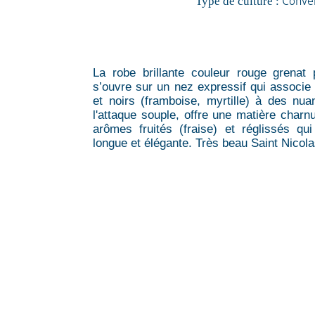
Type de culture :
La robe brillante couleur rouge grenat 
s’ouvre sur un nez expressif qui associe 
et noirs (framboise, myrtille) à des nu
l'attaque souple, offre une matière charn
arômes fruités (fraise) et réglissés qu
longue et élégante. Très beau Saint Nicola