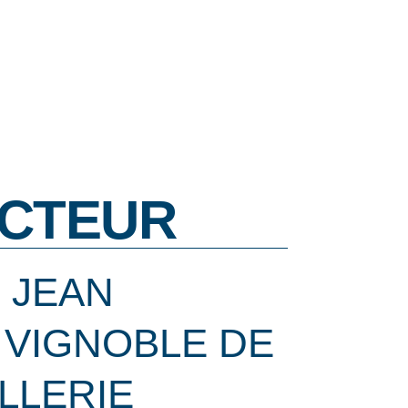
CTEUR
 JEAN
 VIGNOBLE DE
LLERIE