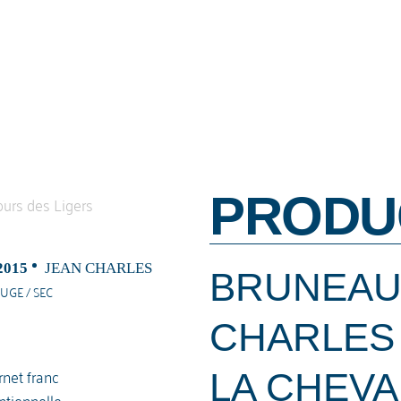
PRODU
2015
JEAN CHARLES
BRUNEAU
UGE / SEC
CHARLES
net franc
LA CHEVA
tionnelle