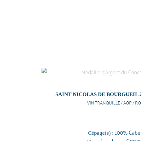
SAINT NICOLAS DE BOURGUEIL 
VIN TRANQUILLE / AOP / RO
100% Caber
Cépage(s) :
Conven