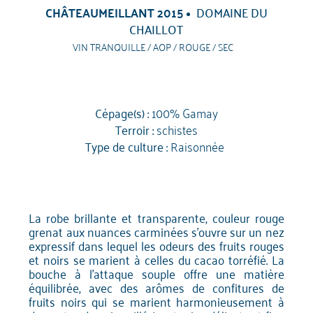
CHÂTEAUMEILLANT 2015
DOMAINE DU
CHAILLOT
VIN TRANQUILLE / AOP / ROUGE / SEC
Cépage(s) :
100% Gamay
Terroir :
schistes
Type de culture :
Raisonnée
La robe brillante et transparente, couleur rouge
grenat aux nuances carminées s'ouvre sur un nez
expressif dans lequel les odeurs des fruits rouges
et noirs se marient à celles du cacao torréfié. La
bouche à l'attaque souple offre une matière
équilibrée, avec des arômes de confitures de
fruits noirs qui se marient harmonieusement à