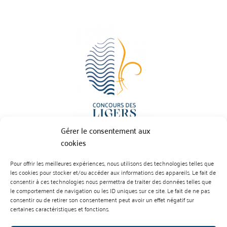
Gérer le consentement aux
cookies
Pour offrir les meilleures expériences, nous utilisons des technologies telles que
BP 70023 - 49610 JUIGNE SUR LOIRE
les cookies pour stocker et/ou accéder aux informations des appareils. Le fait de
Tél :
07 88 99 01 07
consentir à ces technologies nous permettra de traiter des données telles que
le comportement de navigation ou les ID uniques sur ce site. Le fait de ne pas
consentir ou de retirer son consentement peut avoir un effet négatif sur
certaines caractéristiques et fonctions.