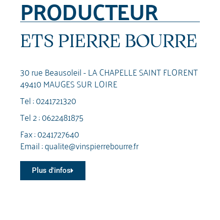
PRODUCTEUR
ETS PIERRE BOURRE
30 rue Beausoleil - LA CHAPELLE SAINT FLORENT
49410 MAUGES SUR LOIRE
Tel :
0241721320
Tel 2 :
0622481875
Fax : 0241727640
Email :
qualite@vinspierrebourre.fr
Plus d'infos