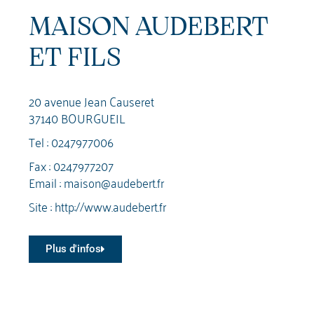
MAISON AUDEBERT
ET FILS
20 avenue Jean Causeret
37140 BOURGUEIL
Tel :
0247977006
Fax : 0247977207
Email :
maison@audebert.fr
Site :
http://www.audebert.fr
Plus d'infos