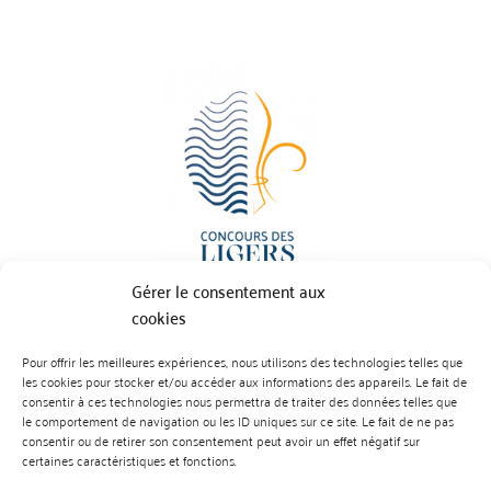
Gérer le consentement aux
cookies
Pour offrir les meilleures expériences, nous utilisons des technologies telles que
BP 70023 - 49610 JUIGNE SUR LOIRE
les cookies pour stocker et/ou accéder aux informations des appareils. Le fait de
Tél :
07 88 99 01 07
consentir à ces technologies nous permettra de traiter des données telles que
le comportement de navigation ou les ID uniques sur ce site. Le fait de ne pas
consentir ou de retirer son consentement peut avoir un effet négatif sur
certaines caractéristiques et fonctions.