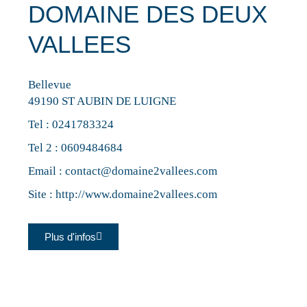
DOMAINE DES DEUX
VALLEES
Bellevue
49190 ST AUBIN DE LUIGNE
Tel :
0241783324
Tel 2 :
0609484684
Email :
contact@domaine2vallees.com
Site :
http://www.domaine2vallees.com
Plus d'infos