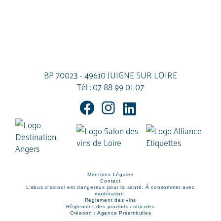
BP 70023 - 49610 JUIGNE SUR LOIRE
Tél :
07 88 99 01 07
Mentions Légales
Contact
L’abus d’alcool est dangereux pour la santé. À consommer avec
modération.
Règlement des vins
Règlement des produits cidricoles
Création : Agence Préambulles