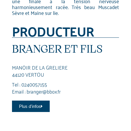
une finale à la tension nerveuse
harmonieusement racée. Très beau Muscadet
Sèvre et Maine sur lie.
PRODUCTEUR
BRANGER ET FILS
MANOIR DE LA GRELIERE
44120 VERTOU
Tel :
0240057155
Email :
branger@bbox.fr
Plus d'infos