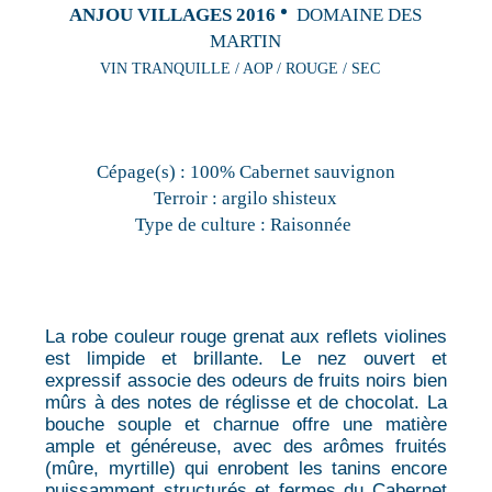
ANJOU VILLAGES 2016
DOMAINE DES
MARTIN
VIN TRANQUILLE / AOP / ROUGE / SEC
Cépage(s) :
100% Cabernet sauvignon
Terroir :
argilo shisteux
Type de culture :
Raisonnée
La robe couleur rouge grenat aux reflets violines
est limpide et brillante. Le nez ouvert et
expressif associe des odeurs de fruits noirs bien
mûrs à des notes de réglisse et de chocolat. La
bouche souple et charnue offre une matière
ample et généreuse, avec des arômes fruités
(mûre, myrtille) qui enrobent les tanins encore
puissamment structurés et fermes du Cabernet