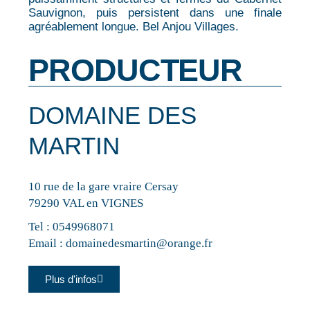
Sauvignon, puis persistent dans une finale
agréablement longue. Bel Anjou Villages.
PRODUCTEUR
DOMAINE DES
MARTIN
10 rue de la gare vraire Cersay
79290 VAL en VIGNES
Tel :
0549968071
Email :
domainedesmartin@orange.fr
Plus d'infos