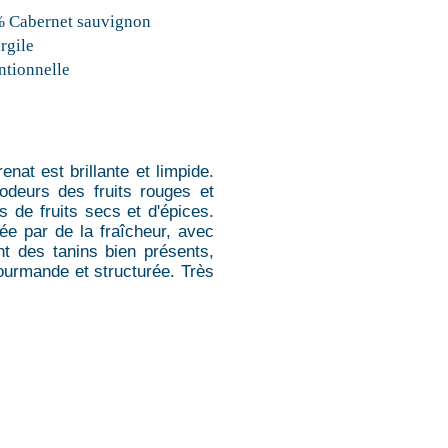
 Cabernet sauvignon
argile
tionnelle
enat est brillante et limpide.
odeurs des fruits rouges et
s de fruits secs et d'épices.
ée par de la fraîcheur, avec
nt des tanins bien présents,
gourmande et structurée. Très