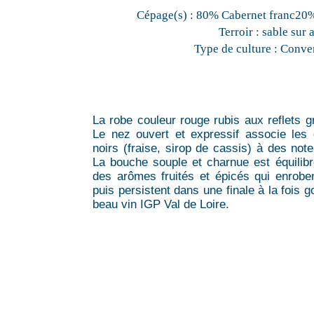
Cépage(s) :
80% Cabernet franc20%
Terroir :
sable sur 
Type de culture :
Conven
La robe couleur rouge rubis aux reflets gr
Le nez ouvert et expressif associe les 
noirs (fraise, sirop de cassis) à des note
La bouche souple et charnue est équilibr
des arômes fruités et épicés qui enrobe
puis persistent dans une finale à la fois 
beau vin IGP Val de Loire.