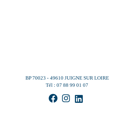
BP 70023 - 49610 JUIGNE SUR LOIRE
Tél :
07 88 99 01 07