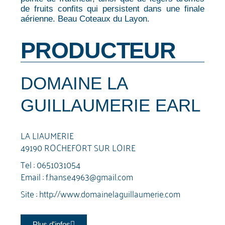
de fruits confits qui persistent dans une finale
aérienne. Beau Coteaux du Layon.
PRODUCTEUR
DOMAINE LA
GUILLAUMERIE EARL
LA LIAUMERIE
49190 ROCHEFORT SUR LOIRE
Tel :
0651031054
Email :
f.hanse4963@gmail.com
Site :
http://www.domainelaguillaumerie.com
Plus d'infos