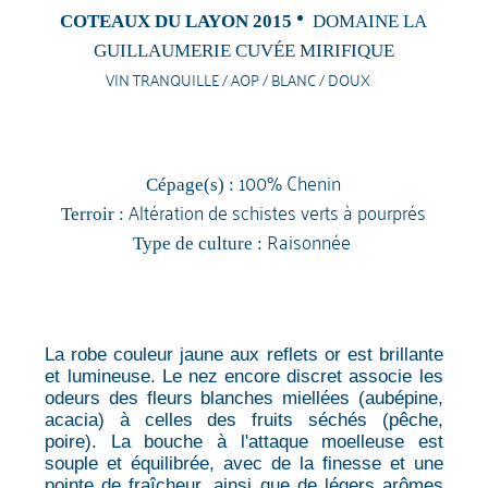
COTEAUX DU LAYON 2015
DOMAINE LA
GUILLAUMERIE CUVÉE MIRIFIQUE
VIN TRANQUILLE / AOP / BLANC / DOUX
100% Chenin
Cépage(s) :
Altération de schistes verts à pourprés
Terroir :
Raisonnée
Type de culture :
La robe couleur jaune aux reflets or est brillante
et lumineuse. Le nez encore discret associe les
odeurs des fleurs blanches miellées (aubépine,
acacia) à celles des fruits séchés (pêche,
poire). La bouche à l'attaque moelleuse est
souple et équilibrée, avec de la finesse et une
pointe de fraîcheur, ainsi que de légers arômes