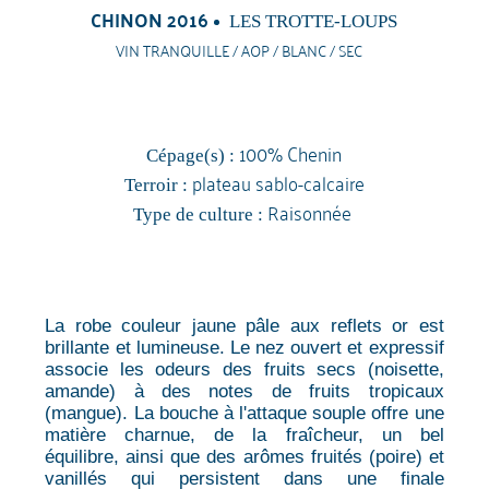
CHINON 2016
LES TROTTE-LOUPS
VIN TRANQUILLE / AOP / BLANC / SEC
100% Chenin
Cépage(s) :
plateau sablo-calcaire
Terroir :
Raisonnée
Type de culture :
La robe couleur jaune pâle aux reflets or est
brillante et lumineuse. Le nez ouvert et expressif
associe les odeurs des fruits secs (noisette,
amande) à des notes de fruits tropicaux
(mangue). La bouche à l'attaque souple offre une
matière charnue, de la fraîcheur, un bel
équilibre, ainsi que des arômes fruités (poire) et
vanillés qui persistent dans une finale