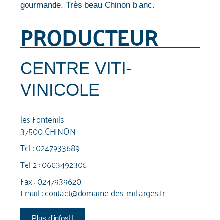
gourmande. Très beau Chinon blanc.
PRODUCTEUR
CENTRE VITI-
VINICOLE
les Fontenils
37500 CHINON
Tel :
0247933689
Tel 2 :
0603492306
Fax : 0247939620
Email :
contact@domaine-des-millarges.fr
Plus d'infos