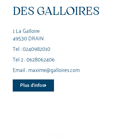
DES GALLOIRES
1 La Galloire
49530 DRAIN
Tel :
0240982010
Tel 2 :
0628062406
Email :
maxime@galloires.com
Plus d'infos