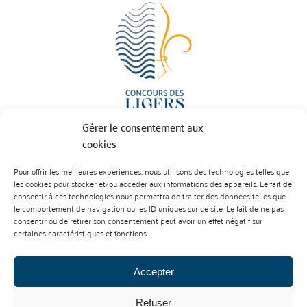
Gérer le consentement aux
cookies
Pour offrir les meilleures expériences, nous utilisons des technologies telles que
BP 70023 - 49610 JUIGNE SUR LOIRE
les cookies pour stocker et/ou accéder aux informations des appareils. Le fait de
Tél :
07 88 99 01 07
consentir à ces technologies nous permettra de traiter des données telles que
le comportement de navigation ou les ID uniques sur ce site. Le fait de ne pas
consentir ou de retirer son consentement peut avoir un effet négatif sur
certaines caractéristiques et fonctions.
Accepter
Refuser