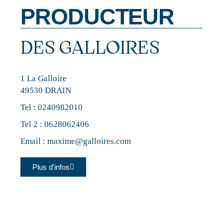
PRODUCTEUR
DES GALLOIRES
1 La Galloire
49530 DRAIN
Tel :
0240982010
Tel 2 :
0628062406
Email :
maxime@galloires.com
Plus d'infos