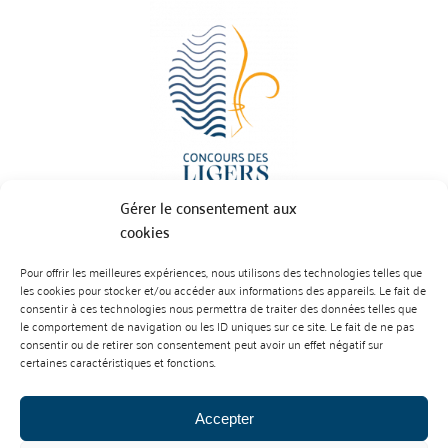
Gérer le consentement aux
cookies
Pour offrir les meilleures expériences, nous utilisons des technologies telles que
BP 70023 - 49610 JUIGNE SUR LOIRE
les cookies pour stocker et/ou accéder aux informations des appareils. Le fait de
Tél :
07 88 99 01 07
consentir à ces technologies nous permettra de traiter des données telles que
le comportement de navigation ou les ID uniques sur ce site. Le fait de ne pas
consentir ou de retirer son consentement peut avoir un effet négatif sur
certaines caractéristiques et fonctions.
Accepter