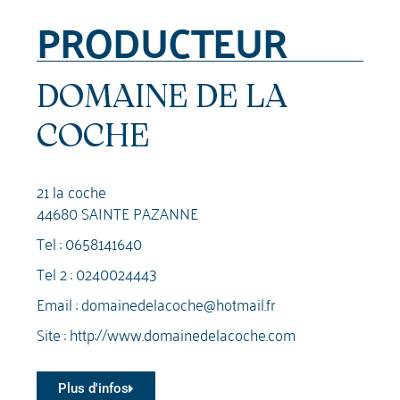
PRODUCTEUR
DOMAINE DE LA
COCHE
21 la coche
44680 SAINTE PAZANNE
Tel :
0658141640
Tel 2 :
0240024443
Email :
domainedelacoche@hotmail.fr
Site :
http://www.domainedelacoche.com
Plus d'infos