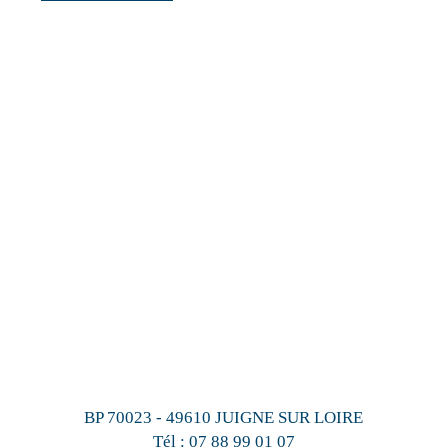
BP 70023 - 49610 JUIGNE SUR LOIRE
Tél :
07 88 99 01 07