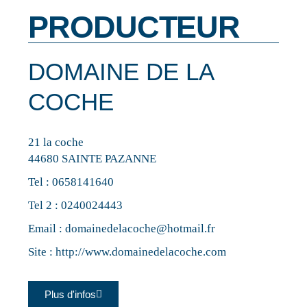
PRODUCTEUR
DOMAINE DE LA
COCHE
21 la coche
44680 SAINTE PAZANNE
Tel :
0658141640
Tel 2 :
0240024443
Email :
domainedelacoche@hotmail.fr
Site :
http://www.domainedelacoche.com
Plus d'infos