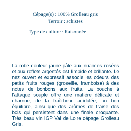
Cépage(s) :
100% Grolleau gris
Terroir :
schistes
Type de culture :
Raisonnée
La robe couleur jaune pâle aux nuances rosées
et aux reflets argentés est limpide et brillante. Le
nez ouvert et expressif associe les odeurs des
petits fruits rouges (groseille, framboise) à des
notes de bonbons aux fruits. La bouche à
l'attaque souple offre une matière délicate et
charnue, de la fraîcheur acidulée, un bon
équilibre, ainsi que des arômes de fraise des
bois qui persistent dans une finale croquante.
Très beau vin IGP Val de Loire cépage Grolleau
Gris.