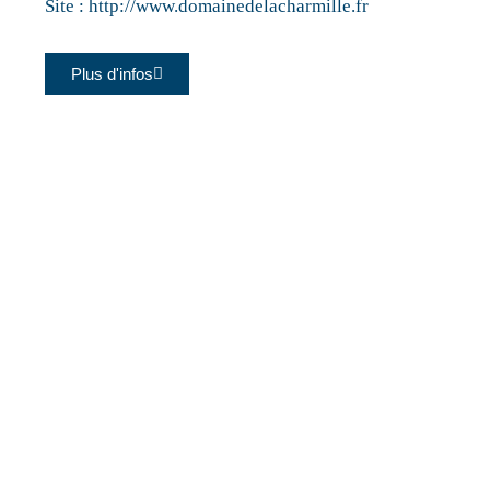
Site :
http://www.domainedelacharmille.fr
Plus d'infos