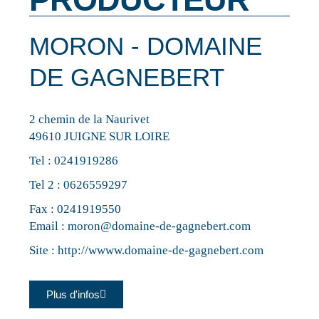
MORON - DOMAINE
DE GAGNEBERT
2 chemin de la Naurivet
49610 JUIGNE SUR LOIRE
Tel :
0241919286
Tel 2 :
0626559297
Fax : 0241919550
Email :
moron@domaine-de-gagnebert.com
Site :
http://wwww.domaine-de-gagnebert.com
Plus d'infos