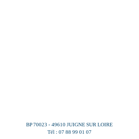
BP 70023 - 49610 JUIGNE SUR LOIRE
Tél :
07 88 99 01 07