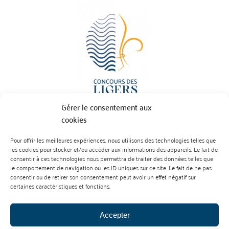
Gérer le consentement aux
cookies
Pour offrir les meilleures expériences, nous utilisons des technologies telles que
BP 70023 - 49610 JUIGNE SUR LOIRE
les cookies pour stocker et/ou accéder aux informations des appareils. Le fait de
Tél :
07 88 99 01 07
consentir à ces technologies nous permettra de traiter des données telles que
le comportement de navigation ou les ID uniques sur ce site. Le fait de ne pas
consentir ou de retirer son consentement peut avoir un effet négatif sur
certaines caractéristiques et fonctions.
Accepter