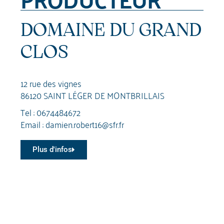
DOMAINE DU GRAND
CLOS
12 rue des vignes
86120 SAINT LÉGER DE MONTBRILLAIS
Tel :
0674484672
Email :
damien.robert16@sfr.fr
Plus d'infos