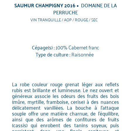
SAUMUR CHAMPIGNY 2016
DOMAINE DE LA
PERRUCHE
VIN TRANQUILLE / AOP / ROUGE / SEC
Cépage(s) :
100% Cabernet franc
Type de culture :
Raisonnée
La robe couleur rouge grenat léger aux reflets
rubis est brillante et lumineuse. Le nez ouvert et
généreux associe les odeurs des fruits des bois
(mûre, myrtille, framboise, cerise) à des nuances
délicatement vanillées. La bouche à l'attaque
souple offre une matière charnue, de l'équilibre,
ainsi que des arômes de confitures de fruits
(cassis) qui enrobent des tanins soyeux, puis
persistent dans une finale capiteuse et