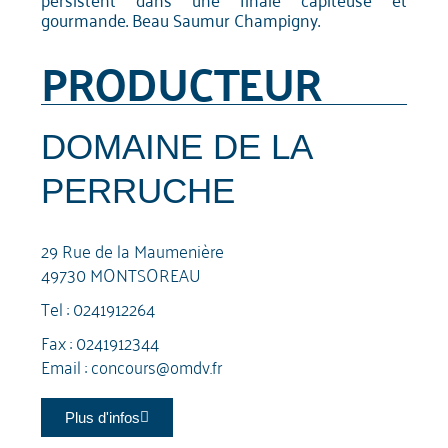
gourmande. Beau Saumur Champigny.
PRODUCTEUR
DOMAINE DE LA
PERRUCHE
29 Rue de la Maumenière
49730 MONTSOREAU
Tel :
0241912264
Fax : 0241912344
Email :
concours@omdv.fr
Plus d'infos