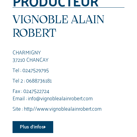
PRODUCTEUR
VIGNOBLE ALAIN
ROBERT
CHARMIGNY
37210 CHANCAY
Tel :
0247529795
Tel 2 :
0688736181
Fax : 0247522724
Email :
info@vignoblealainrobert.com
Site :
http://www.vignoblealainrobert.com
Plus d'infos