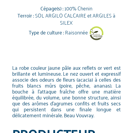
Cépage(s) :
100% Chenin
Terroir :
SOL ARGILO CALCAIRE et ARGILES à
SILEX
Type de culture :
Raisonnée
La robe couleur jaune pâle aux reflets or vert est
brillante et lumineuse. Le nez ouvert et expressif
associe des odeurs de fleurs (acacia) à celles des
fruits blancs mûrs (poire, pêche, ananas). La
bouche à l'attaque fraîche offre une matière
équilibrée, du volume, une bonne structure, ainsi
que des arômes d'agrumes confits et fruits secs
qui persistent dans une finale longue et
délicatement minérale. Beau Vouvray.